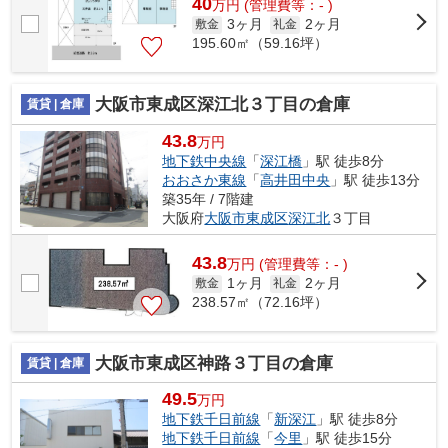
40
万
円
(管理費等：- )
3ヶ月
2ヶ月
敷金
礼金
195.60㎡（59.16坪）
大阪市東成区深江北３丁目の倉庫
賃貸 | 倉庫
43.8
万円
地下鉄中央線
「
深江橋
」駅 徒歩8分
おおさか東線
「
高井田中央
」駅 徒歩13分
築35年 / 7階建
大阪府
大阪市東成区
深江北
３丁目
43.8
万
円
(管理費等：- )
1ヶ月
2ヶ月
敷金
礼金
238.57㎡（72.16坪）
大阪市東成区神路３丁目の倉庫
賃貸 | 倉庫
49.5
万円
地下鉄千日前線
「
新深江
」駅 徒歩8分
地下鉄千日前線
「
今里
」駅 徒歩15分