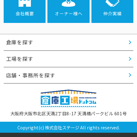
2024.06.18
本日
新着８
件、更新６８
件
いたしました。
倉庫を探す
工場を探す
店舗・事務所を探す
大阪府大阪市北区天満2丁目8-17 天満橋パークビル 601号
Copyright(c) 株式会社ステージ All rights reserved.