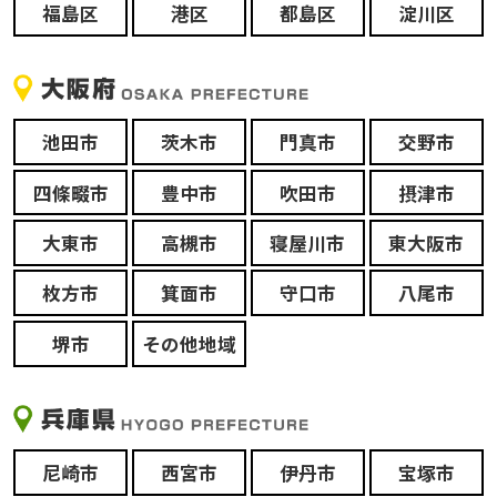
福島区
港区
都島区
淀川区
池田市
茨木市
門真市
交野市
四條畷市
豊中市
吹田市
摂津市
大東市
高槻市
寝屋川市
東大阪市
枚方市
箕面市
守口市
八尾市
堺市
その他地域
尼崎市
西宮市
伊丹市
宝塚市