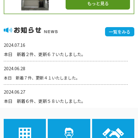
もっと見る
一覧をみる
2024.07.16
本日
新着２
件、更新６７
いたしました。
2024.06.28
本日
新着７
件、更新４１
いたしました。
2024.06.27
本日
新着６
件、更新５８
いたしました。
2024.06.26
本日
新着７
件、更新１１
いたしました。