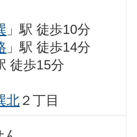
巽
」駅 徒歩10分
路
」駅 徒歩14分
駅 徒歩15分
巽北
２丁目
せん。