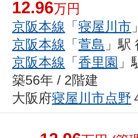
12.96
万円
京阪本線
「
寝屋川市
京阪本線
「
萱島
」駅 
京阪本線
「
香里園
」
築56年 / 2階建
大阪府
寝屋川市
点野