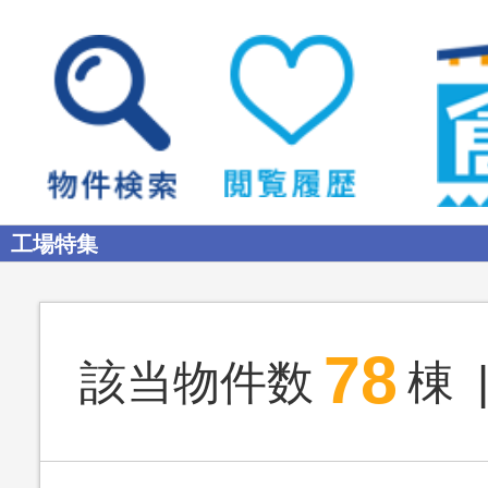
工場特集
78
該当物件数
棟