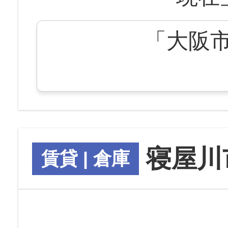
「大阪
寝屋川
賃貸 | 倉庫