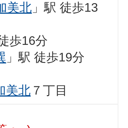
加美北
」駅 徒歩13
徒歩16分
巽
」駅 徒歩19分
加美北
７丁目