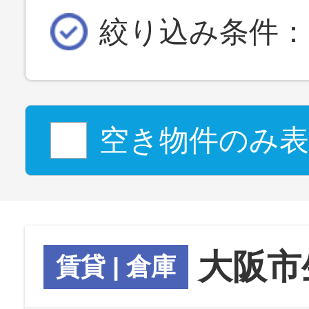
絞り込み条件：
空き物件のみ表
大阪市
賃貸 | 倉庫