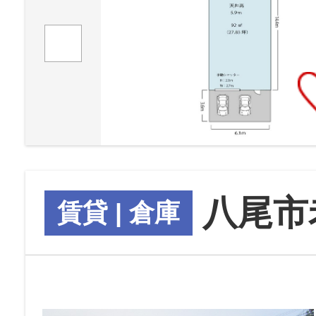
八尾市
賃貸 | 倉庫