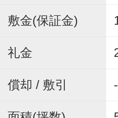
敷金(保証金)
礼金
償却 / 敷引
-
面積(坪数)