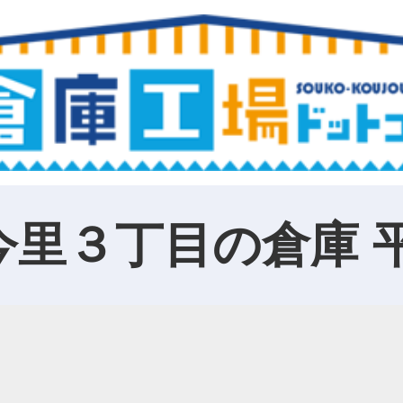
今里３丁目の倉庫 