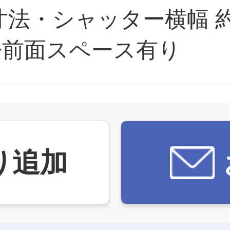
法・シャッター横幅 約4
 ◇前面スペース有り
り追加