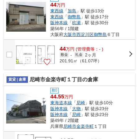
44
万円
東西線
「
加島
」駅 徒歩13分
東西線
「
御幣島
」駅 徒歩17分
阪神本線
「
杭瀬
」駅 徒歩30分
築56年 / 1階建
大阪府
大阪市西淀川区
御幣島
６丁目
44
万
円
(管理費等：- )
2ヶ月
敷金
-
礼金
201.91㎡（61.07坪）
尼崎市金楽寺町１丁目の倉庫
賃貸 | 倉庫
敷0
44.55
万円
東海道本線
「
尼崎
」駅 徒歩10分
阪神本線
「
大物
」駅 徒歩23分
阪神本線
「
尼崎
」駅 徒歩23分
築49年 / 2階建
兵庫県
尼崎市
金楽寺町
１丁目