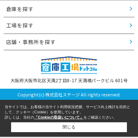
倉庫を探す
工場を探す
店舗・事務所を探す
大阪府大阪市北区天満2丁目8-17 天満橋パークビル 601号
Copyright(c) 株式会社ステージ All rights reserved.
当サイトでは、お客様の当サイト利用状況把握、サービス向上検討を目的と
して、クッキー（Cookie）を使用しています。
詳しくは、当社の
「Cookieの取扱いについて」
をご確認ください。
閉じる