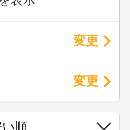
を表示
変更
変更