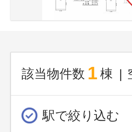
1
該当物件数
棟
駅で絞り込む