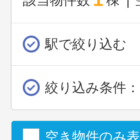
該当物件数
棟
駅で絞り込む
絞り込み条件：
空き物件のみ表