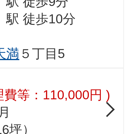
」駅 徒歩9分
」駅 徒歩10分
天満
５丁目5
費等：110,000円 )
月
.16坪）