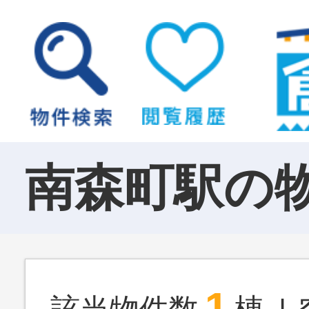
南森町駅の
1