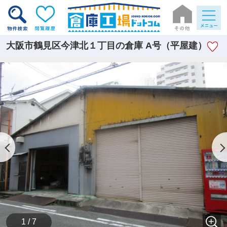
大阪市鶴見区今津北１丁目の倉庫 A号（平屋建）
1 / 7