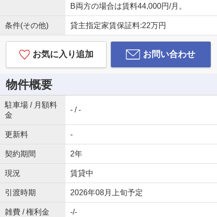
B両方の場合は賃料44,000円/月。
条件(その他)
貸主指定家賃保証料:22万円
お気に入り追加
お問い合わせ
物件概要
駐車場 / 月額料
- / -
金
更新料
-
契約期間
2年
現況
賃貸中
引渡時期
2026年08月上旬予定
雑費 / 権利金
-/-