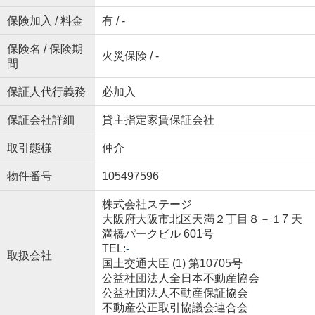
保険加入 / 料金
有 / -
保険名 / 保険期
火災保険 / -
間
保証人代行義務
必加入
保証会社詳細
貸主指定家賃保証会社
取引態様
仲介
物件番号
105497596
株式会社ステージ
大阪府大阪市北区天満２丁目８－１7 天
満橋パークビル 601号
TEL:
-
取扱会社
国土交通大臣 (1) 第10705号
公益社団法人全日本不動産協会
公益社団法人不動産保証協会
不動産公正取引協議会連合会