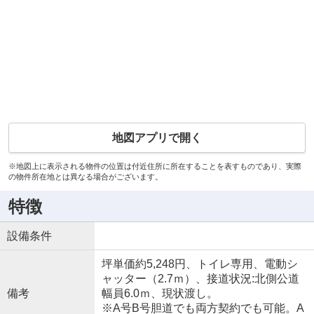
地図アプリで開く
※地図上に表示される物件の位置は付近住所に所在することを表すものであり、実際
の物件所在地とは異なる場合がございます。
特徴
設備条件
坪単価約5,248円、トイレ専用、電動シ
ャッター（2.7ｍ）、接道状況:北側公道
備考
幅員6.0ｍ、現状渡し。
※A号B号胆道でも両方契約でも可能。A