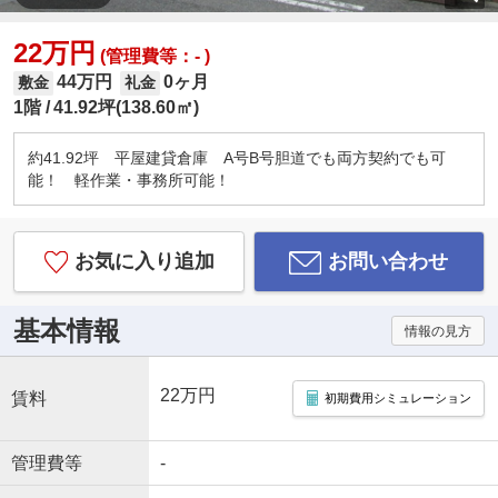
22万円
(管理費等：- )
44万円
0ヶ月
敷金
礼金
1階
41.92坪(138.60㎡)
約41.92坪 平屋建貸倉庫 A号B号胆道でも両方契約でも可
能！ 軽作業・事務所可能！
お気に入り追加
お問い合わせ
基本情報
情報の見方
22万円
賃料
初期費用シミュレーション
管理費等
-