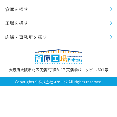
倉庫を探す
工場を探す
店舗・事務所を探す
大阪府大阪市北区天満2丁目8-17 天満橋パークビル 601号
Copyright(c) 株式会社ステージ All rights reserved.