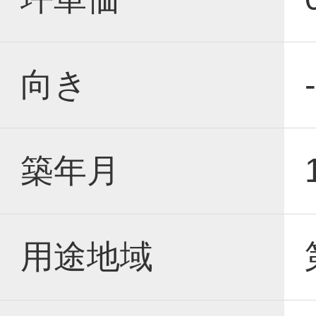
向き
-
築年月
用途地域