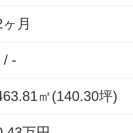
2ヶ月
 / -
463.81㎡(140.30坪)
0.43万円