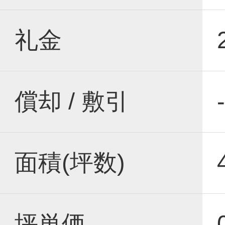
礼金
償却 / 敷引
-
面積(坪数)
坪単価