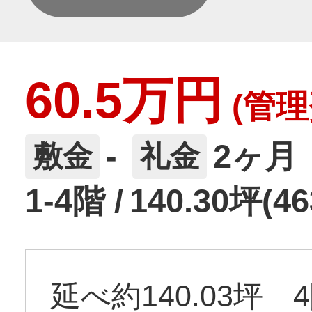
60.5万円
(管理
2ヶ月
-
敷金
礼金
1-4階
140.30坪(46
延べ約140.03坪