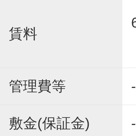
賃料
管理費等
-
敷金(保証金)
-