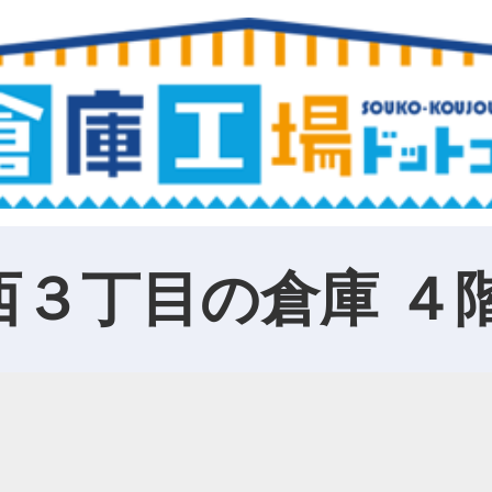
西３丁目の倉庫 ４