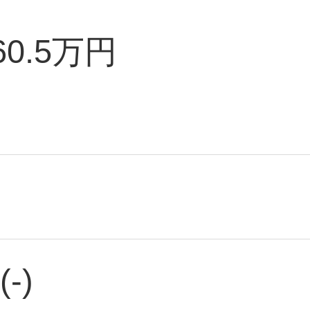
60.5万円
(-)