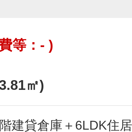
費等：- )
3.81㎡)
 4階建貸倉庫＋6LDK