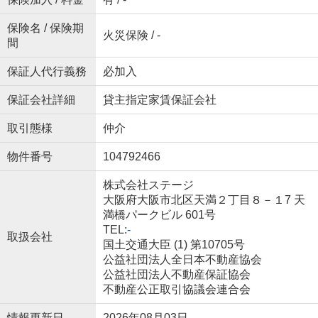
保険名 / 保険期
火災保険 / -
間
保証人代行義務
必加入
保証会社詳細
貸主指定家賃保証会社
取引態様
仲介
物件番号
104792466
株式会社ステージ
大阪府大阪市北区天満２丁目８－１7 天
満橋パークビル 601号
TEL:
-
取扱会社
国土交通大臣 (1) 第10705号
公益社団法人全日本不動産協会
公益社団法人不動産保証協会
不動産公正取引協議会連合会
情報更新日
2026年08月03日