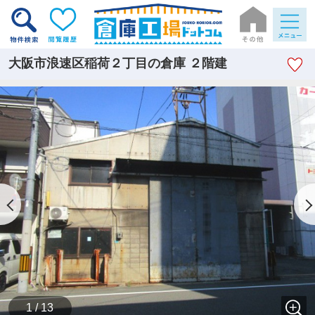
大阪市浪速区稲荷２丁目の倉庫 ２階建
1 / 13