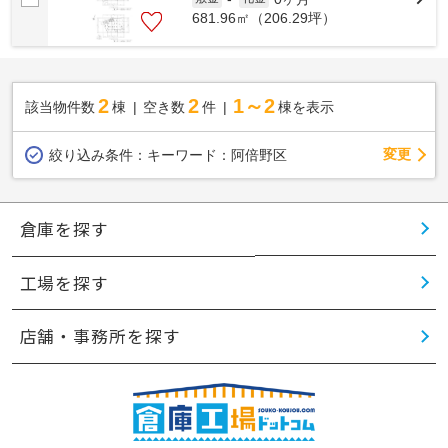
681.96㎡（206.29坪）
2
2
1～2
該当物件数
棟
空き数
件
棟を表示
変更
絞り込み条件：
キーワード：阿倍野区
倉庫を探す
工場を探す
店舗・事務所を探す