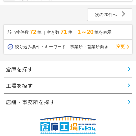
次の20件へ
72
71
1～20
該当物件数
棟
空き数
件
棟を表示
変更
絞り込み条件：
キーワード：事業所・営業所向き
倉庫を探す
工場を探す
店舗・事務所を探す