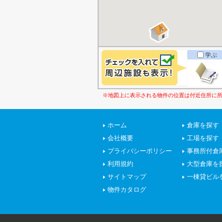
学ぶ
※地図上に表示される物件の位置は付近住所に
ホーム
倉庫を探す
会社概要
工場を探す
プライバシーポリシー
事務所付倉
利用規約
大型倉庫を
サイトマップ
一棟貸ビル
物件カタログ