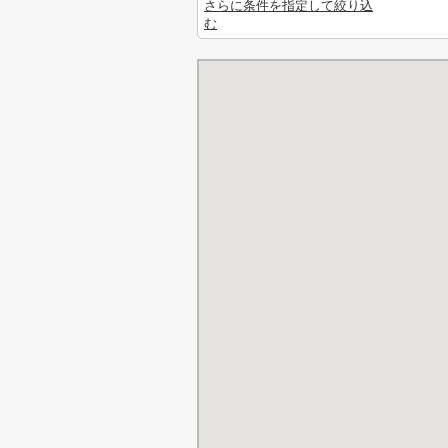
さらに条件を指定して絞り込
む