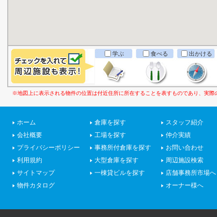
学ぶ
食べる
出かける
※地図上に表示される物件の位置は付近住所に所在することを表すものであり、実際
ホーム
倉庫を探す
スタッフ紹介
会社概要
工場を探す
仲介実績
プライバシーポリシー
事務所付倉庫を探す
お問い合わせ
利用規約
大型倉庫を探す
周辺施設検索
サイトマップ
一棟貸ビルを探す
店舗事務所市場へ
物件カタログ
オーナー様へ