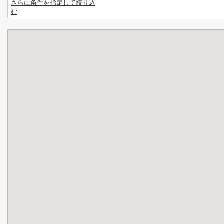
さらに条件を指定して絞り込
む