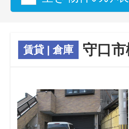
守口市
賃貸 | 倉庫