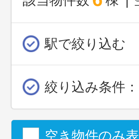
該当物件数
棟
駅で絞り込む
絞り込み条件：
空き物件のみ表