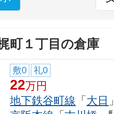
梶町１丁目の倉庫
敷0
礼0
22
万円
地下鉄谷町線
「
大日