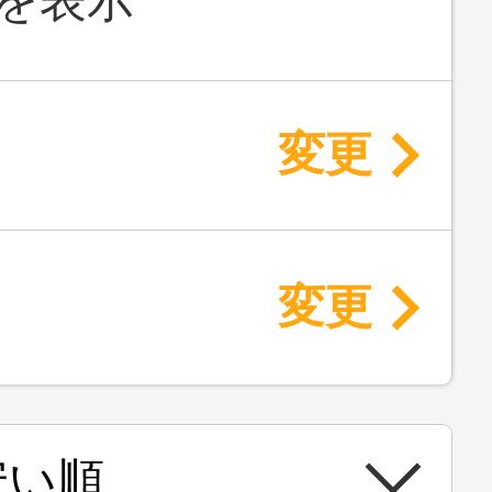
を表示
変更
変更