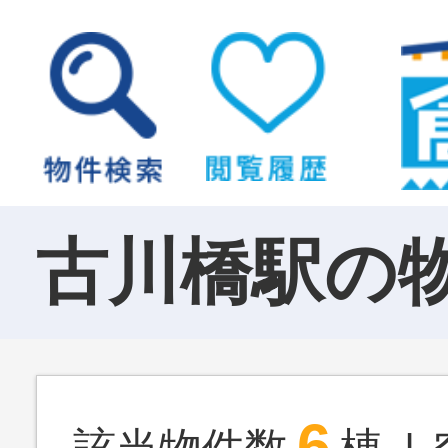
古川橋駅の
6