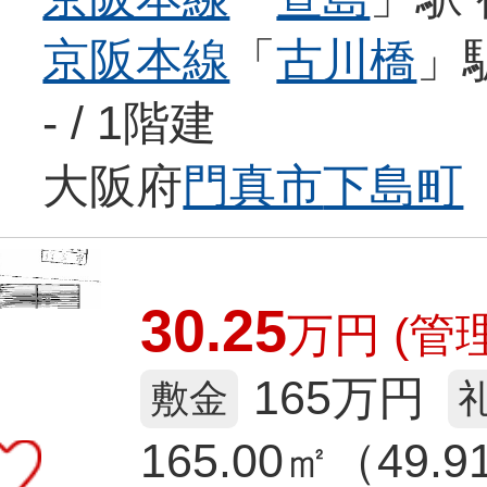
京阪本線
「
古川橋
」
- / 1階建
大阪府
門真市
下島町
30.25
万
円
(管理
165万円
敷金
165.00㎡（49.