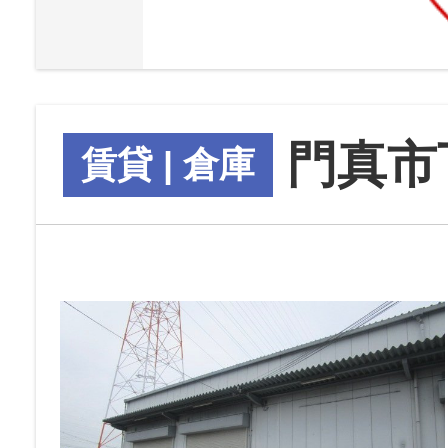
門真市
賃貸 | 倉庫