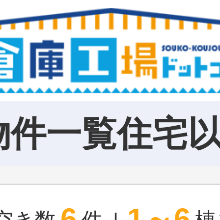
物件一覧住宅
6
1～6