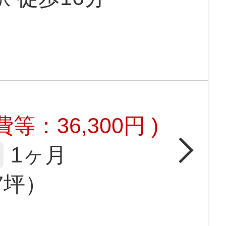
等：36,300円 )
1ヶ月
17坪）