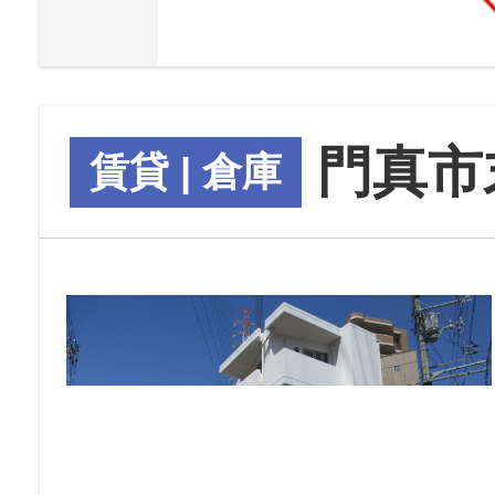
門真市
賃貸 | 倉庫