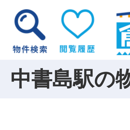
中書島駅の