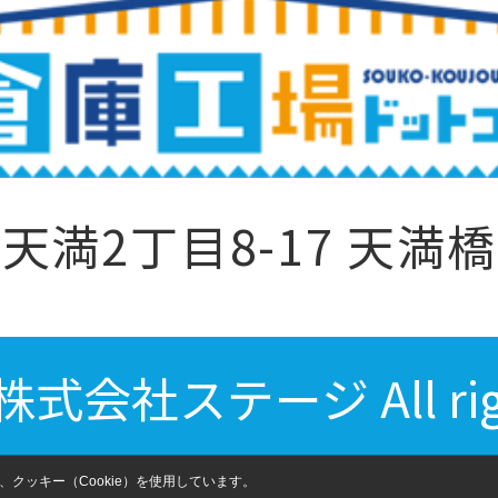
満2丁目8-17 天満橋
) 株式会社ステージ All righ
クッキー（Cookie）を使用しています。