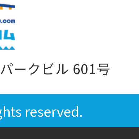
パークビル 601号
ts reserved.