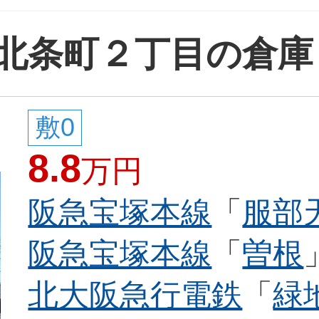
北条町２丁目の倉庫
敷0
8.8
万円
阪急宝塚本線
「
服部
阪急宝塚本線
「
曽根
北大阪急行電鉄
「
緑