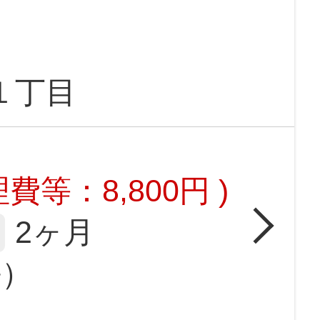
１丁目
費等：8,800円 )
2ヶ月
坪）