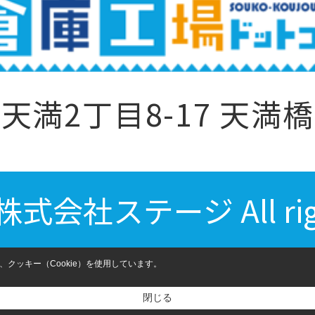
満2丁目8-17 天満橋
) 株式会社ステージ All righ
クッキー（Cookie）を使用しています。
閉じる