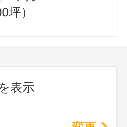
.00坪）
を表示