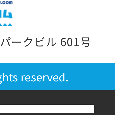
パークビル 601号
ts reserved.