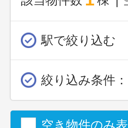
該当物件数
棟
駅で絞り込む
絞り込み条件：
空き物件のみ表