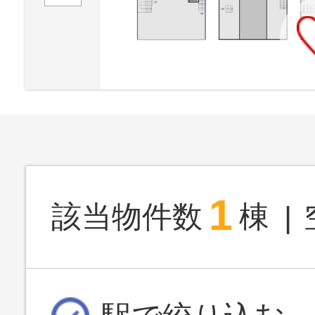
1
該当物件数
棟