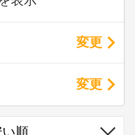
を表示
変更
変更