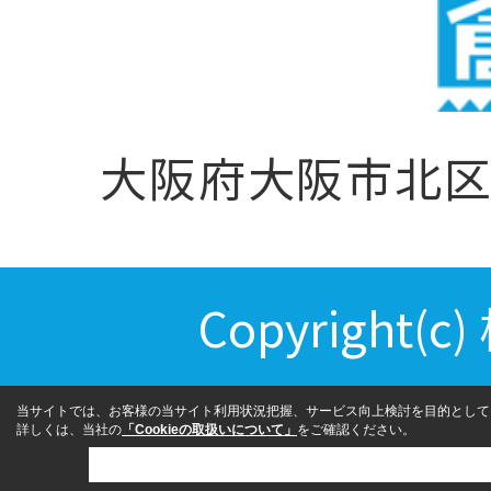
大阪府大阪市北区天
Copyright(c
当サイトでは、お客様の当サイト利用状況把握、サービス向上検討を目的として、
詳しくは、当社の
「Cookieの取扱いについて」
をご確認ください。