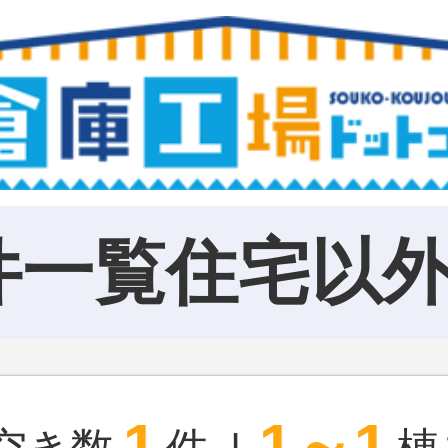
件一覧住宅以
1
1～1